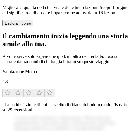
Migliora la qualità della tua vita e delle tue relazioni. Scopri l’origine
e il significato dell’ansia e impara come ad usarla in 16 lezioni.
Esplora il corso
Il cambiamento inizia leggendo una storia
simile alla tua.
A volte serve solo sapere che qualcun altro ce l'ha fatta. Lasciati
ispirare dai racconti di chi ha già intrapreso questo viaggio.
Valutazione Media
4,9
“La soddisfazione di chi ha scelto di fidarsi del mio metodo.”
Basato
su
29
recensioni
“
Un corso chiaro, pratico e ben strutturato. Grazie!
”
0