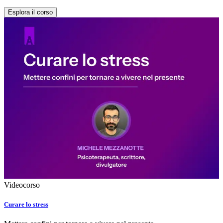
Esplora il corso
Videocorso
Curare lo stress