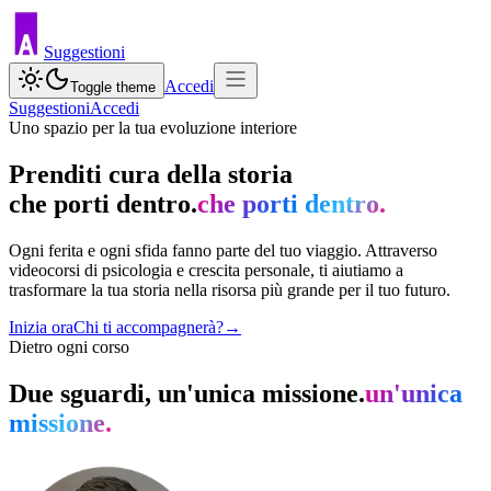
Suggestioni
Accedi
Toggle theme
Suggestioni
Accedi
Uno spazio per la tua evoluzione interiore
Prenditi cura della storia
che porti dentro.
che porti dentro.
Ogni ferita e ogni sfida fanno parte del tuo viaggio. Attraverso
videocorsi di psicologia e crescita personale, ti aiutiamo a
trasformare la tua storia nella risorsa più grande per il tuo futuro.
Inizia ora
Chi ti accompagnerà?
→
Dietro ogni corso
Due sguardi,
un'unica missione.
un'unica
missione.