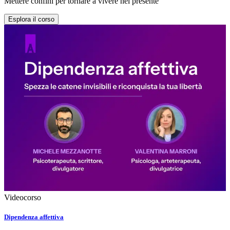
Mettere confini per tornare a vivere nel presente
Esplora il corso
Videocorso
Dipendenza affettiva